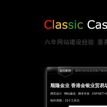
返回案例
聚和为科技是用客户案例说
顺隆金业 香港金银业贸易场
网页设计 · 网站建设 · 脚本开发 · ASP.NET+S
制作周期：15个工作日