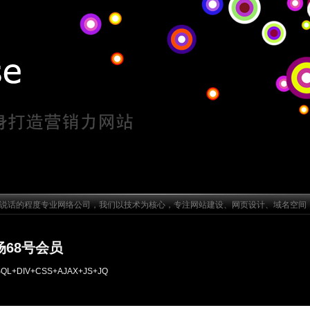
话的程度专业网络公司，我们以技术为核心，专注网站建设、网页设计、域名空间
68号会员
QL+DIV+CSS+AJAX+JS+JQ