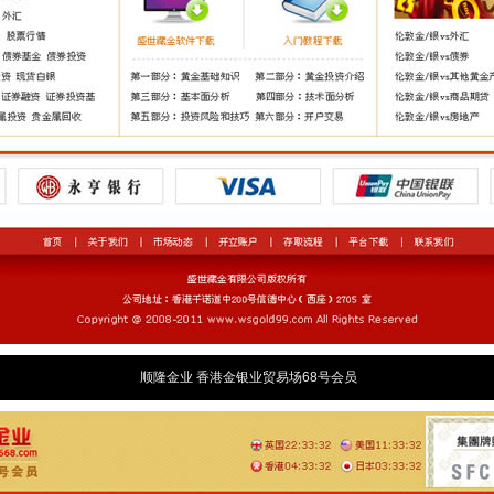
顺隆金业 香港金银业贸易场68号会员