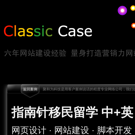
返回案例
聚和为科技是用客户案例说话的程度专业网络公司，我们以
指南针移民留学 中+英
网页设计 · 网站建设 · 脚本开发 