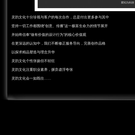
灵韵文化十分珍视与客户的每次合作，总是付出更多参与其中
坚持一切工作都围绕“创意、传播”这一极富生命力的情节展开
并始终信奉“做有价值的设计行为”的核心价值观
在更深远的认知中，我们不断修正服务导向，完善创作品格
以探求精品塑造与理念升华
灵韵文化个性张扬但不轻狂
灵韵文化注重职业素养，摒弃虚浮夸张
灵韵文化会一如既往……