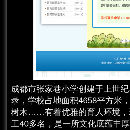
成都市张家巷小学创建于上世纪
录，学校占地面积4658平方
树木……有着优雅的育人环境，现
工40多名，是一所文化底蕴丰