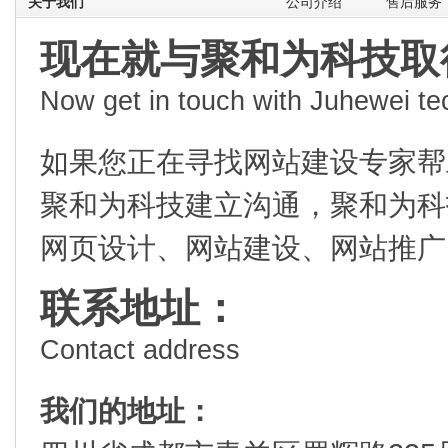
关于我们
公司介绍
售后服务
现在就与聚和为科技取
Now get in touch with Juhewei te
如果您正在寻找网站建设专家帮
聚和为科技建立沟通，聚和为科
网页设计、网站建设、网站推广
联系地址：
Contact address
我们的地址：