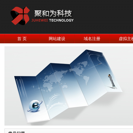
首 页
网站建设
域名注册
虚拟主