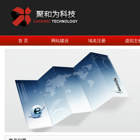
首 页
网站建设
域名注册
虚拟主