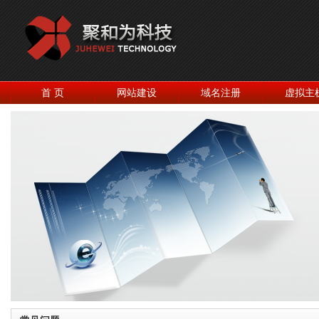
首 页
网站建设
域名注册
虚拟主